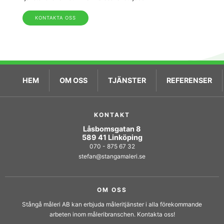
KONTAKTA OSS
HEM
OM OSS
TJÄNSTER
REFERENSER
KONTAKT
Låsbomsgatan 8
589 41 Linköping
070 - 875 67 32
stefan@stangamaleri.se
OM OSS
Stångå måleri AB kan erbjuda måleritjänster i alla förekommande
arbeten inom måleribranschen. Kontakta oss!