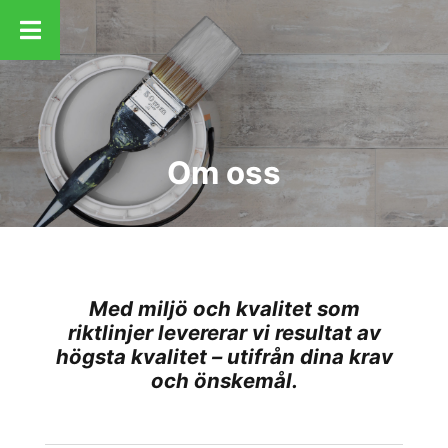
Om oss
Med miljö och kvalitet som
riktlinjer levererar vi resultat av
högsta kvalitet – utifrån dina krav
och önskemål.